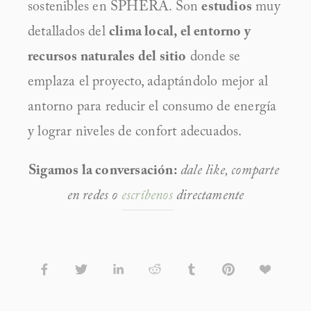
sostenibles en SPHERA. Son 
estudios
 muy 
detallados del 
clima local, el entorno y 
recursos naturales del sitio
 donde se 
emplaza el proyecto, adaptándolo mejor al 
antorno para reducir el consumo de energía 
y lograr niveles de confort adecuados.
Sigamos la conversación:
dale like, comparte 
en redes o 
escríbenos
 directamente