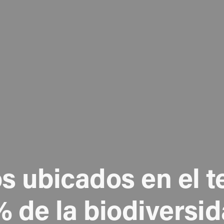
 ubicados en el ter
 de la biodiversida