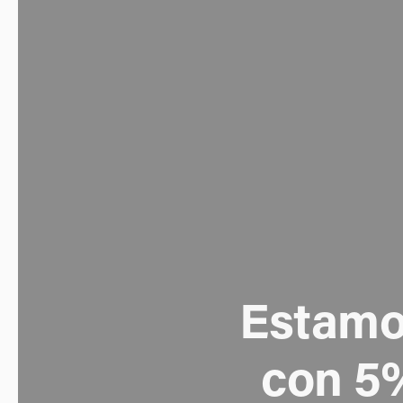
Estamos
con 5%